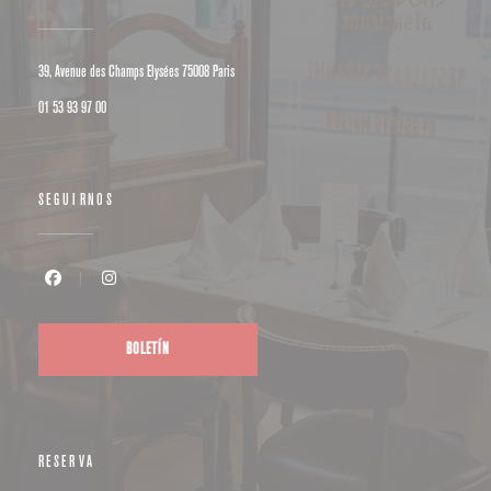
((abre en una nueva ventana))
39, Avenue des Champs Elysées 75008 Paris
01 53 93 97 00
SEGUIRNOS
Facebook ((abre en una nueva ventana))
Instagram ((abre en una nueva ventana))
BOLETÍN
RESERVA