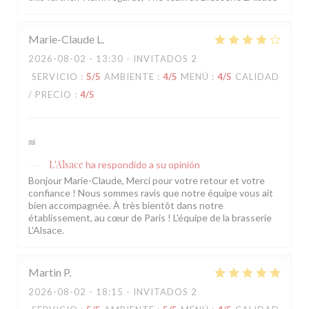
Marie-Claude
L
2026-08-02
- 13:30 - INVITADOS 2
SERVICIO
:
5
/5
AMBIENTE
:
4
/5
MENÚ
:
4
/5
CALIDAD
/ PRECIO
:
4
/5
oui
L'Alsace
ha respondido a su opinión
Bonjour Marie-Claude, Merci pour votre retour et votre
confiance ! Nous sommes ravis que notre équipe vous ait
bien accompagnée. À très bientôt dans notre
établissement, au cœur de Paris ! L'équipe de la brasserie
L'Alsace.
Martin
P
2026-08-02
- 18:15 - INVITADOS 2