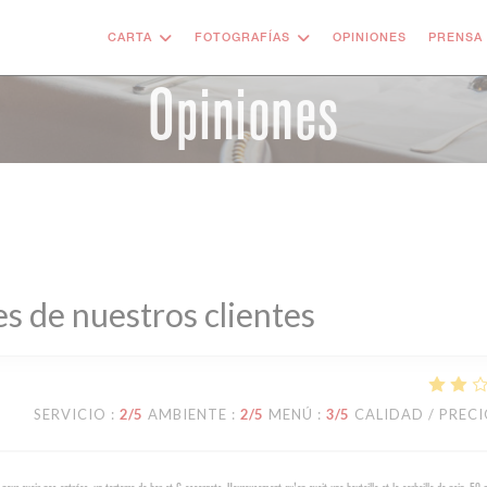
CARTA
FOTOGRAFÍAS
OPINIONES
PRENSA
Opiniones
s de nuestros clientes
SERVICIO
:
2
/5
AMBIENTE
:
2
/5
MENÚ
:
3
/5
CALIDAD / PREC