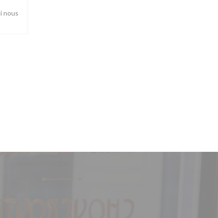
ui nous