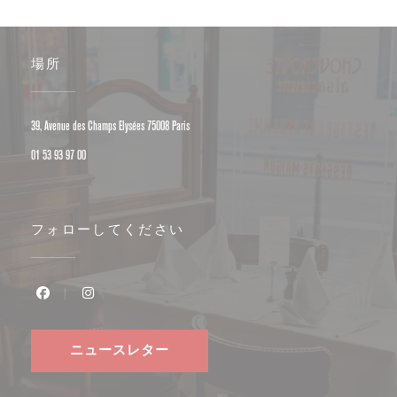
場所
((新しいウィンドウで開きます))
39, Avenue des Champs Elysées 75008 Paris
01 53 93 97 00
フォローしてください
Facebook ((新しいウィンドウで開きます))
Instagram ((新しいウィンドウで開きます))
ニュースレター