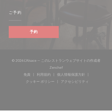
ご予約
予約
© 2026 L'Alsace — このレストランウェブサイトの作成者
((新しいウィンドウで開きます))
Zenchef
免責
利用規約
個人情報保護方針
((新しいウィンドウで開きます))
((新しいウィンドウで開きます))
((新しいウィンドウで開き
クッキー ポリシー
アクセシビリティ
((新しいウィンドウで開きます))
((新しいウィンドウで開