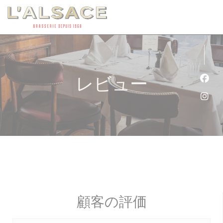
クッキー利用の管理について
レビュー
Fa
Ins
顧客の評価