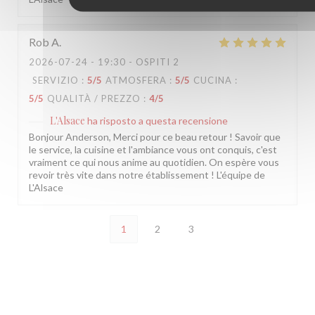
Rob
A
2026-07-24
- 19:30 - OSPITI 2
SERVIZIO
:
5
/5
ATMOSFERA
:
5
/5
CUCINA
:
5
/5
QUALITÀ / PREZZO
:
4
/5
L'Alsace
ha risposto a questa recensione
Bonjour Anderson, Merci pour ce beau retour ! Savoir que
le service, la cuisine et l'ambiance vous ont conquis, c'est
vraiment ce qui nous anime au quotidien. On espère vous
revoir très vite dans notre établissement ! L'équipe de
L'Alsace
1
2
3