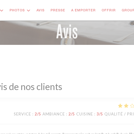
((OUVRE 
PHOTOS
AVIS
PRESSE
A EMPORTER
OFFRIR
GROUP
Avis
is de nos clients
SERVICE
:
2
/5
AMBIANCE
:
2
/5
CUISINE
:
3
/5
QUALITÉ / PR