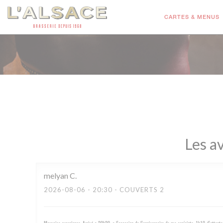
Personnalisation de vos choix en matière de cookies
CARTES & MENUS
Les av
melyan
C
2026-08-06
- 20:30 - COUVERTS 2