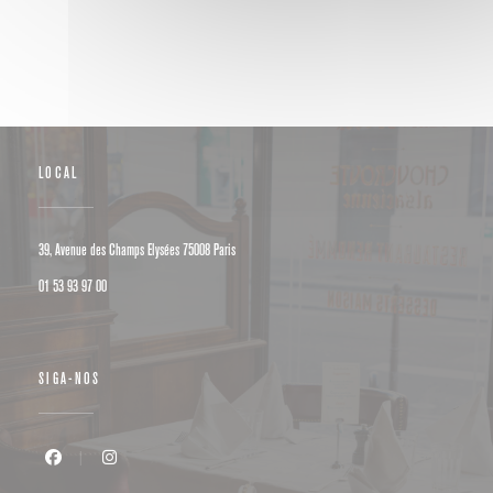
LOCAL
((abre numa nova janela))
39, Avenue des Champs Elysées 75008 Paris
01 53 93 97 00
SIGA-NOS
Facebook ((abre numa nova janela))
Instagram ((abre numa nova janela))