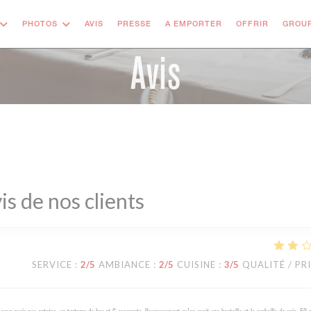
((OUVRE 
PHOTOS
AVIS
PRESSE
A EMPORTER
OFFRIR
GROUP
Avis
is de nos clients
SERVICE
:
2
/5
AMBIANCE
:
2
/5
CUISINE
:
3
/5
QUALITÉ / PR