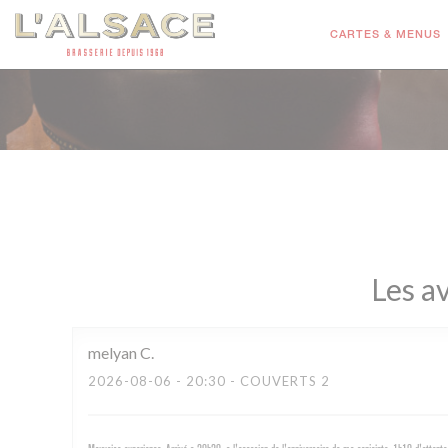
Personnalisation de vos choix en matière de cookies
CARTES & MENUS
Les av
melyan
C
2026-08-06
- 20:30 - COUVERTS 2