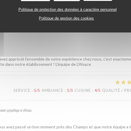
Politique de protection des données à caractère personnel
Politique de gestion des cookies
SERVICE
:
5
/5
AMBIANCE
:
5
/5
CUISINE
:
5
/5
QUALITÉ / PR
 avez apprécié l'ensemble de votre expérience chez nous, c'est exactem
ite dans notre établissement ! L'équipe de L'Alsace
SERVICE
:
5
/5
AMBIANCE
:
5
/5
CUISINE
:
4
/5
QUALITÉ / PR
sonnel sympathique et efficace.
 vous avez passé un bon moment près des Champs et que notre équipe a é